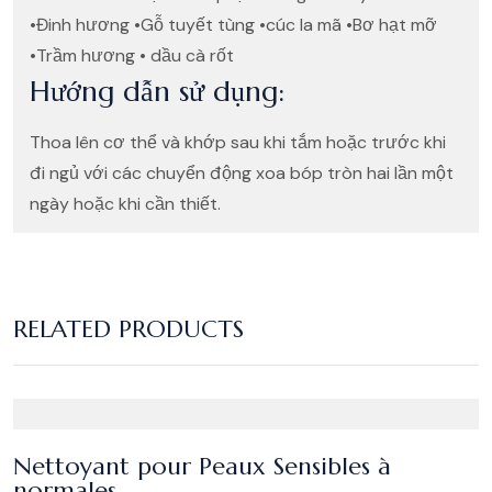
•Đinh hương •Gỗ tuyết tùng •cúc la mã •Bơ hạt mỡ
•Trầm hương • dầu cà rốt
Hướng dẫn sử dụng:
Thoa lên cơ thể và khớp sau khi tắm hoặc trước khi
đi ngủ với các chuyển động xoa bóp tròn hai lần một
ngày hoặc khi cần thiết.
RELATED PRODUCTS
Nettoyant pour Peaux Sensibles à
normales