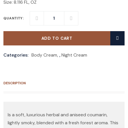
Size: 8.116 FL, OZ
QUANTITY:
ADD TO CART
Categories:
Body Cream
,
Night Cream
DESCRIPTION
Is a soft, luxurious herbal and aniseed coumarin,
lightly smoky, blended with a fresh forest aroma. This