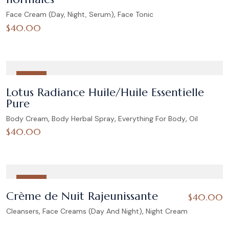
,
Face Cream (Day, Night, Serum)
Face Tonic
$
40.00
HOT
Lotus Radiance Huile/Huile Essentielle
Pure
,
,
,
Body Cream
Body Herbal Spray
Everything For Body
Oil
$
40.00
HOT
Crème de Nuit Rajeunissante
$
40.00
,
,
Cleansers
Face Creams (Day And Night)
Night Cream