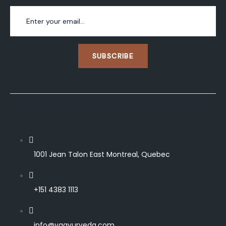
SUBSCRIBE
1001 Jean Talon East Montreal, Quebec
+151 4383 1113
info@vqayurveda.com