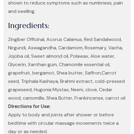
shown to reduce symptoms such as numbness, pain
and swelling.
Ingredients:
Zingiber Officinal, Acorus Calamus, Red Sandalwood,
Nirgundi, Aswagandha, Cardamom, Rosemary, Vacha,
Jojoba oil, Sweet almond oil, Polawax, Aloe water,
Glycerin, Xanthan gum, Chamomile essential oil,
grapefruit, bergamot, Shea butter, Saffron,Carrot
seed, Triphala Kashaya, Brahmi extract, cold-pressed
grapeseed, Hugonia Mystax, Neem, clove, Cedar
wood, camomille, Shea Butter, Frankincense, carrot oil
Directions for Use:
Apply to body and joints after shower or before
bedtime with circular massage movements twice a
day or as needed.