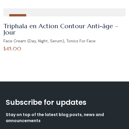
HOT
Triphala en Action Contour Anti-âge –
Jour
,
Face Cream (Day, Night, Serum)
Tonics For Face
$
45.00
Subscribe for updates
Stay on top of the latest blog posts, news and
announcements