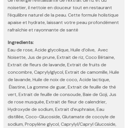
de l’énergie revitalisante de l’extrait de riz et du
noisetier, il nettoie en douceur tout en restaurant
l’équilibre naturel de la peau. Cette formule holistique
apaise et hydrate, laissant votre peau profondément
rafraîchie et rayonnante de santé
Ingredients:
Eau de rose, Acide glycolique, Huile d’olive, Avec
Noisette, Jus de prune, Extrait de riz, Coco Bétaïne,
Extrait de fleurs de lavande, Extrait de fruits de
concombre, Caprylylglycol, Extrait de camomille, Huile
de lavande, Huile de noix de coco, Acide lactique,
Élastine, La gomme de guar, Extrait de feuille de thé
vert, Extrait de feuille de consoude, Baie de Goji, Jus
de rose musquée, Extrait de fleur de calendrier,
Hydroxyde de sodium, Extrait d’euphraise, Eau
distillée, Coco-Glucoside, Glutamate de cocoyle de
sodium, Propylène glycol, Caprylyl/Capryl Glucoside,