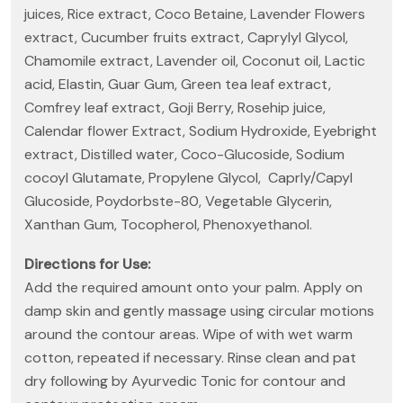
juices, Rice extract, Coco Betaine, Lavender Flowers
extract, Cucumber fruits extract, Caprylyl Glycol,
Chamomile extract, Lavender oil, Coconut oil, Lactic
acid, Elastin, Guar Gum, Green tea leaf extract,
Comfrey leaf extract, Goji Berry, Rosehip juice,
Calendar flower Extract, Sodium Hydroxide, Eyebright
extract, Distilled water, Coco-Glucoside, Sodium
cocoyl Glutamate, Propylene Glycol, Caprly/Capyl
Glucoside, Poydorbste-80, Vegetable Glycerin,
Xanthan Gum, Tocopherol, Phenoxyethanol.
Directions for Use:
Add the required amount onto your palm. Apply on
damp skin and gently massage using circular motions
around the contour areas. Wipe of with wet warm
cotton, repeated if necessary. Rinse clean and pat
dry following by Ayurvedic Tonic for contour and