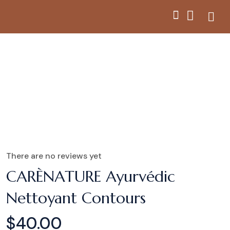
There are no reviews yet
CARÈNATURE Ayurvédic
Nettoyant Contours
$
40.00