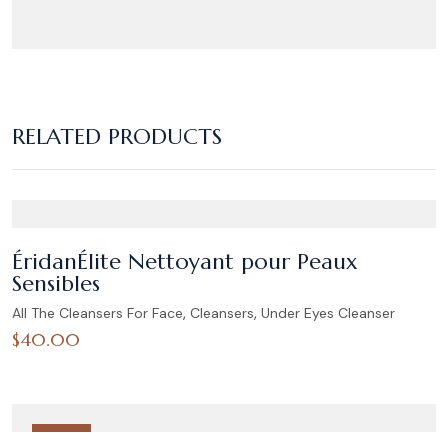
RELATED PRODUCTS
ÉridanÉlite Nettoyant pour Peaux
Sensibles
,
,
All The Cleansers For Face
Cleansers
Under Eyes Cleanser
$
40.00
HOT