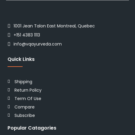
1001 Jean Talon East Montreal, Quebec
+151 4383 1113
info@vqayurveda.com
Quick Links
Shipping
Return Policy
Term Of Use
Compare
Subscribe
Popular Catagories