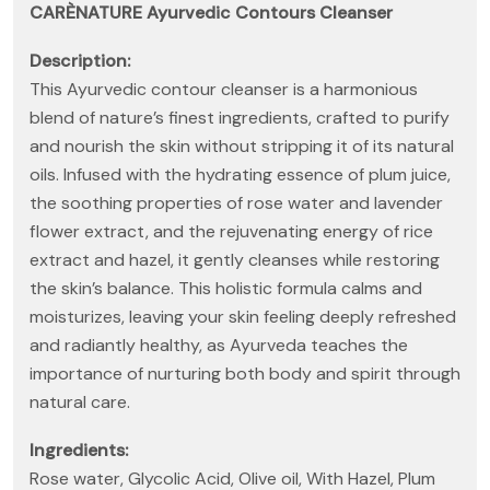
CARÈNATURE Ayurvedic Contours Cleanser
Description:
This Ayurvedic contour cleanser is a harmonious
blend of nature’s finest ingredients, crafted to purify
and nourish the skin without stripping it of its natural
oils. Infused with the hydrating essence of plum juice,
the soothing properties of rose water and lavender
flower extract, and the rejuvenating energy of rice
extract and hazel, it gently cleanses while restoring
the skin’s balance. This holistic formula calms and
moisturizes, leaving your skin feeling deeply refreshed
and radiantly healthy, as Ayurveda teaches the
importance of nurturing both body and spirit through
natural care.
Ingredients:
Rose water, Glycolic Acid, Olive oil, With Hazel, Plum