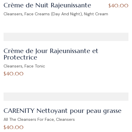
Crème de Nuit Rajeunissante
$
40.00
,
,
Cleansers
Face Creams (Day And Night)
Night Cream
Crème de Jour Rajeunissante et
Protectrice
,
Cleansers
Face Tonic
$
40.00
CARENITY Nettoyant pour peau grasse
,
All The Cleansers For Face
Cleansers
$
40.00